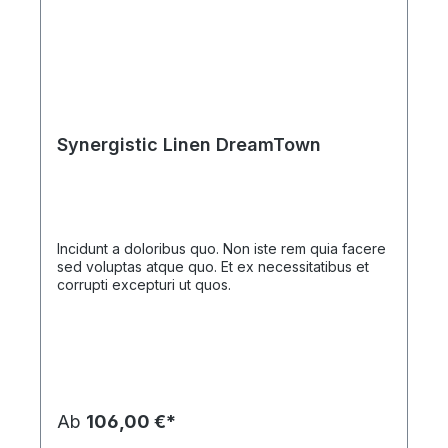
Synergistic Linen DreamTown
Incidunt a doloribus quo. Non iste rem quia facere
sed voluptas atque quo. Et ex necessitatibus et
corrupti excepturi ut quos.
Ab
106,00 €*