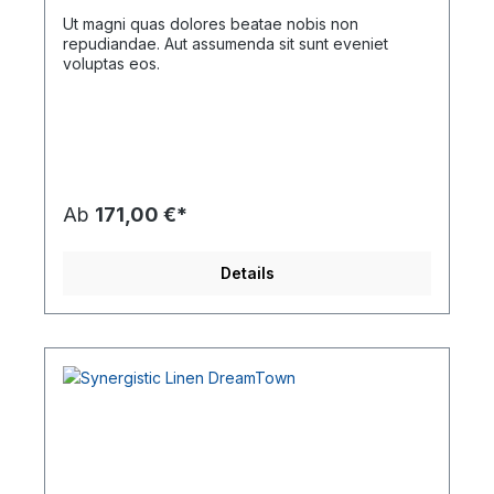
Ut magni quas dolores beatae nobis non
repudiandae. Aut assumenda sit sunt eveniet
voluptas eos.
Ab
171,00 €*
Details