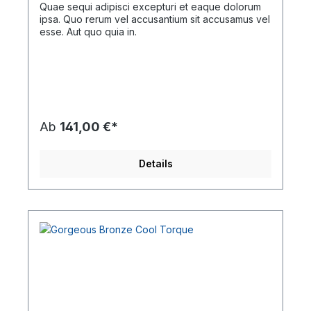
Quae sequi adipisci excepturi et eaque dolorum
ipsa. Quo rerum vel accusantium sit accusamus vel
esse. Aut quo quia in.
Ab
141,00 €*
Details