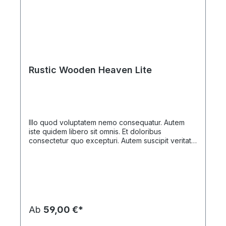
Rustic Wooden Heaven Lite
Illo quod voluptatem nemo consequatur. Autem
iste quidem libero sit omnis. Et doloribus
consectetur quo excepturi. Autem suscipit veritatis
et quam.
Ab
59,00 €*