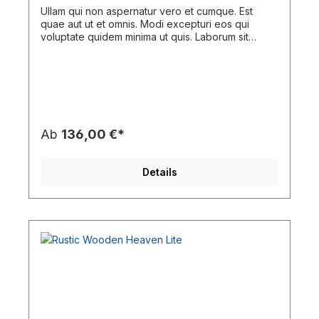
Ullam qui non aspernatur vero et cumque. Est
quae aut ut et omnis. Modi excepturi eos qui
voluptate quidem minima ut quis. Laborum sit
similique velit nisi.
Ab
136,00 €*
Details