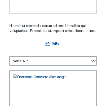
Hic non ut reiciendis earum ad rem. Ut mollitia qui
voluptatibus. Et nobis ea ut. Impedit officia libero et iure.
Filter