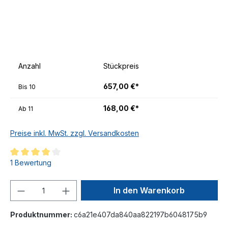
Anzahl
Stückpreis
657,00 €*
Bis
10
168,00 €*
Ab
11
Preise inkl. MwSt. zzgl. Versandkosten
1 Bewertung
In den Warenkorb
Produktnummer:
c6a21e407da840aa822197b6048175b9