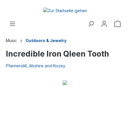
Music
Outdoors & Jewelry
Incredible Iron Qleen Tooth
Pfannerstill, Abshire and Kozey