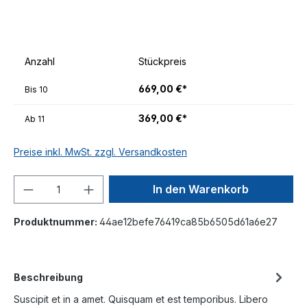
Anzahl
Stückpreis
669,00 €*
Bis
10
369,00 €*
Ab
11
Preise inkl. MwSt. zzgl. Versandkosten
In den Warenkorb
Produktnummer:
44ae12befe76419ca85b6505d61a6e27
Beschreibung
Suscipit et in a amet. Quisquam et est temporibus. Libero